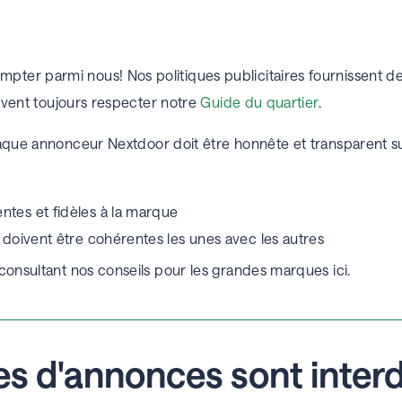
er parmi nous! Nos politiques publicitaires fournissent de
oivent toujours respecter notre
Guide du quartier
.
ue annonceur Nextdoor doit être honnête et transparent sur l
ntes et fidèles à la marque
n doivent être cohérentes les unes avec les autres
 consultant nos conseils pour les grandes marques
ici.
es d'annonces sont interd