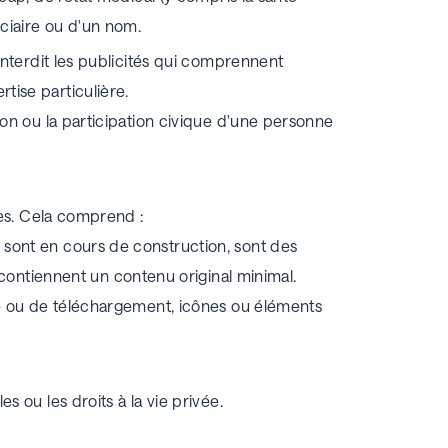
iciaire ou d'un nom.
interdit les publicités qui comprennent
tise particulière.
tion ou la participation civique d'une personne
es.
Cela comprend :
, sont en cours de construction, sont des
ontiennent un contenu original minimal.
e ou de téléchargement, icônes ou éléments
s ou les droits à la vie privée.