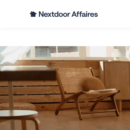
Ads
Crea