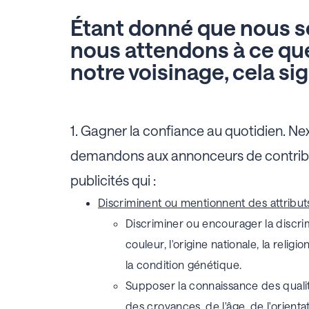
Étant donné que nous s
nous attendons à ce qu
notre voisinage, cela sig
1.
Gagner la confiance au quotidien.
Nex
demandons aux annonceurs de contribuer
publicités qui :
Discriminent ou mentionnent des attribut
Discriminer ou encourager la discrim
couleur, l'origine nationale, la religio
la condition génétique.
Supposer la connaissance des qualité
des croyances, de l'âge, de l'orienta