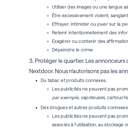
Utiliser des images ou une langue a
Être excessivement violent, sanglant,
Effrayer, intimider ou jouer sur la pe
Retenir intentionnellement des info
Exagérer ou contenir des affirmations
Dépeindre le crime
3.
Protéger le quartier.
Les annonceurs do
Nextdoor. Nous n'autorisons pas les an
Du tabac et produits connexes.
Les publicités ne peuvent pas promou
par exemple,
vapoteuses, cartouches
Des drogues et autres produits connexes
Les publicités ne peuvent pas promouv
associés à l'utilisation, au stockag