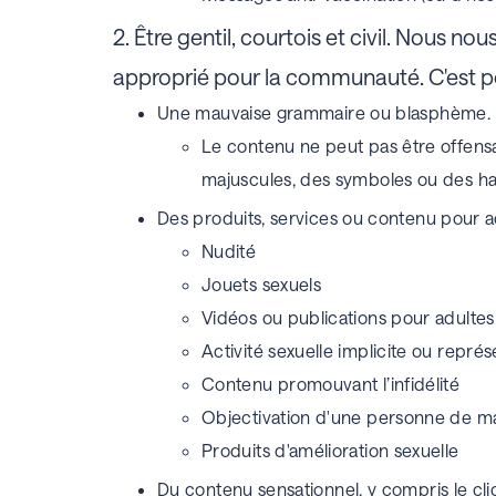
2.
Être gentil, courtois et civil.
Nous nous e
approprié pour la communauté. C'est po
Une mauvaise grammaire ou blasphème.
Le contenu ne peut pas être offens
majuscules, des symboles ou des ha
Des produits, services ou contenu pour a
Nudité
Jouets sexuels
Vidéos ou publications pour adulte
Activité sexuelle implicite ou repré
Contenu promouvant l’infidélité
Objectivation d'une personne de ma
Produits d'amélioration sexuelle
Du contenu sensationnel, y compris le clic