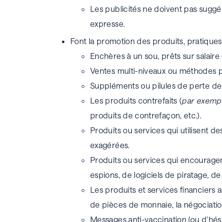
Les publicités ne doivent pas suggér
expresse.
Font la promotion des produits, pratique
Enchères à un sou, prêts sur salaire
Ventes multi-niveaux ou méthodes p
Suppléments ou pilules de perte de
Les produits contrefaits (
par exempl
produits de contrefaçon, etc.).
Produits ou services qui utilisent d
exagérées.
Produits ou services qui encouragent
espions, de logiciels de piratage, d
Les produits et services financiers 
de pièces de monnaie, la négociation
Messages anti-vaccination (ou d'hésit