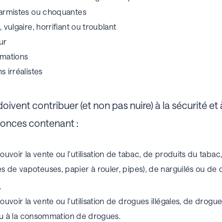
larmistes ou choquantes
 vulgaire, horrifiant ou troublant
ur
rmations
 irréalistes
ivent contribuer (et non pas nuire) à la sécurité 
nonces contenant :
voir la vente ou l'utilisation de tabac, de produits du tabac,
 de vapoteuses, papier à rouler, pipes), de narguilés ou de c
.
oir la vente ou l'utilisation de drogues illégales, de drogues
e ou à la consommation de drogues.