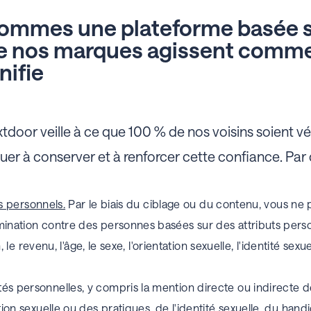
ommes une plateforme basée sur
e nos marques agissent comme 
nifie
tdoor veille à ce que 100 % de nos voisins soient véri
 à conserver et à renforcer cette confiance. Par 
s personnels.
Par le biais du ciblage ou du contenu, vous ne
ination contre des personnes basées sur des attributs personne
n, le revenu, l'âge, le sexe, l'orientation sexuelle, l'identité sex
s personnelles, y compris la mention directe ou indirecte de l
tion sexuelle ou des pratiques, de l'identité sexuelle, du hand