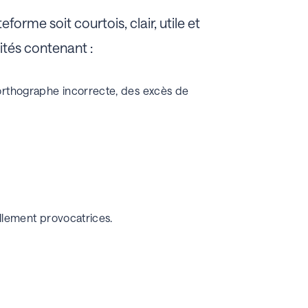
orme soit courtois, clair, utile et
ités contenant :
orthographe incorrecte, des excès de
ellement provocatrices.