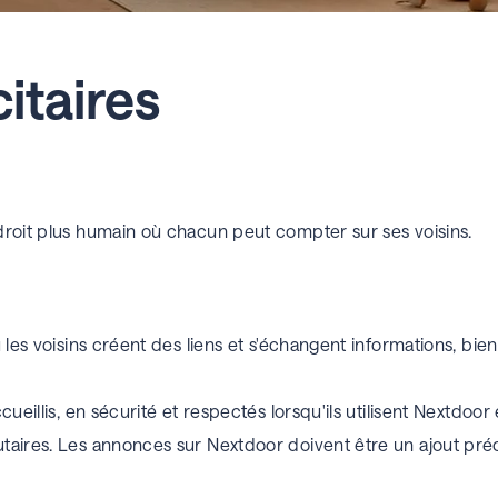
citaires
droit plus humain où chacun peut compter sur ses voisins.
les voisins créent des liens et s'échangent informations, bien
cueillis, en sécurité et respectés lorsqu'ils utilisent Nextd
aires. Les annonces sur Nextdoor doivent être un ajout préci