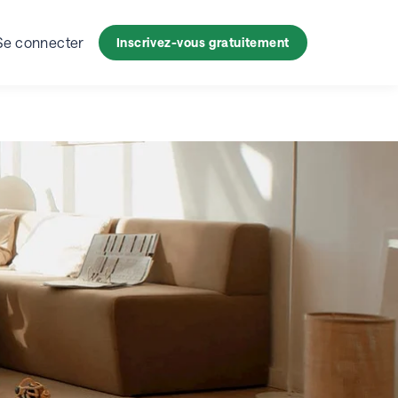
s
Insights
Se connecter
Inscrivez-vous gratuitement