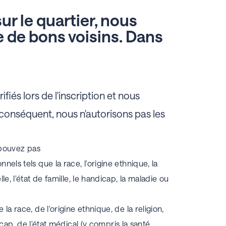
 le quartier, nous
de bons voisins. Dans
fiés lors de l'inscription et nous
conséquent, nous n'autorisons pas les
 pouvez pas
ls tels que la race, l'origine ethnique, la
uelle, l'état de famille, le handicap, la maladie ou
a race, de l'origine ethnique, de la religion,
icap, de l'état médical (y compris la santé