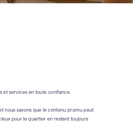
s et services en toute confiance.
oor et nous savons que le contenu promu peut
eux pour le quartier en restant toujours