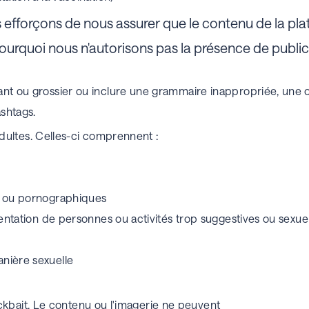
fforçons de nous assurer que le contenu de la platef
urquoi nous n'autorisons pas la présence de public
ant ou grossier ou inclure une grammaire inappropriée, une 
shtags.
dultes.
Celles-ci comprennent :
s ou pornographiques
sentation de personnes ou activités trop suggestives ou sexu
nière sexuelle
kbait.
Le contenu ou l'imagerie ne peuvent