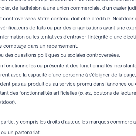
ncier, de l'adhésion à une union commerciale, d'un casier jud
nt controversées.
Votre contenu doit être crédible. Nextdoor 
érificateurs de faits ou par des organisations ayant une exper
nformation ou les tentatives d'entraver l'intégrité d'une élec
le comptage dans un recensement.
ou des questions politiques ou sociales controversées.
n fonctionnelles ou présentent des fonctionnalités inexistant
rent avec la capacité d’une personne à s’éloigner de la page
dent pas au produit ou au service promu dans l’annonce ou c
nt des fonctionnalités artificielles (
p. ex.
, boutons de lectur
xtdoor).
e partie, y compris les droits d'auteur, les marques commerciale
ou un partenariat.