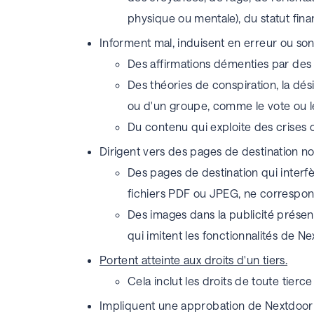
physique ou mentale), du statut fina
Informent mal, induisent en erreur ou so
Des affirmations démenties par des v
Des théories de conspiration, la dési
ou d'un groupe, comme le vote ou 
Du contenu qui exploite des crises 
Dirigent vers des pages de destination no
Des pages de destination qui interfè
fichiers PDF ou JPEG, ne correspon
Des images dans la publicité présenta
qui imitent les fonctionnalités de Ne
Portent atteinte aux droits d'un tiers.
Cela inclut les droits de toute tierc
Impliquent une approbation de Nextdoor 