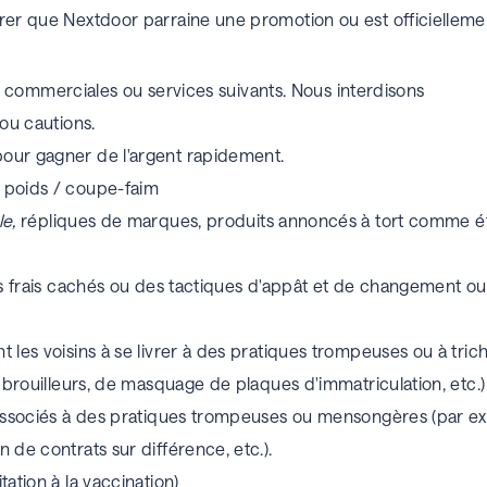
er que Nextdoor parraine une promotion ou est officiellement 
s commerciales ou services suivants.
Nous interdisons
 ou cautions.
our gagner de l'argent rapidement.
 poids / coupe-faim
e,
répliques de marques, produits annoncés à tort comme é
es frais cachés ou des tactiques d'appât et de changement ou 
 les voisins à se livrer à des pratiques trompeuses ou à trich
e brouilleurs, de masquage de plaques d'immatriculation, etc.)
associés à des pratiques trompeuses ou mensongères (par exemp
 de contrats sur différence, etc.).
ation à la vaccination)