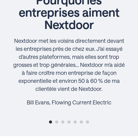
entreprises aiment
Nextdoor
Nextdoor met les voisins directement devant
les entreprises près de chez eux. J’ai essayé
d’autres plateformes, mais elles sont trop
grosses et trop générales… Nextdoor m’a aidé
à faire croître mon entreprise de façon
exponentielle et environ 50 à 60 % de ma
clientèle vient de Nextdoor.
Bill Evans, Flowing Current Electric
1
2
3
4
5
6
7