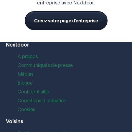
entreprise avec Nextdoor.
Créez votre page d'entreprise
Nextdoor
À propos
Communiqués de presse
Médias
Blogue
Confidentialité
Conditions d’utilisation
Cookies
Voisins