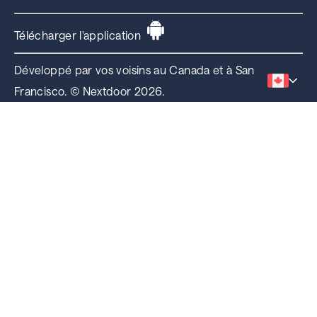
Télécharger l'application
Développé par vos voisins au Canada et à San
Francisco. © Nextdoor 2026.