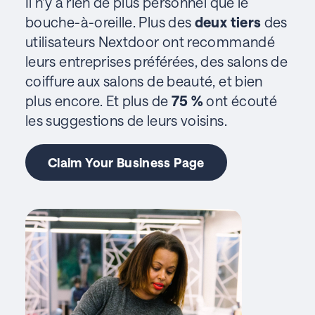
Il n'y a rien de plus
personnel
que le
bouche-à-oreille. Plus des
deux tiers
des
utilisateurs Nextdoor ont recommandé
leurs entreprises préférées, des salons de
coiffure aux salons de beauté, et bien
plus encore. Et plus de
75 %
ont écouté
les suggestions de leurs voisins.
Claim Your Business Page