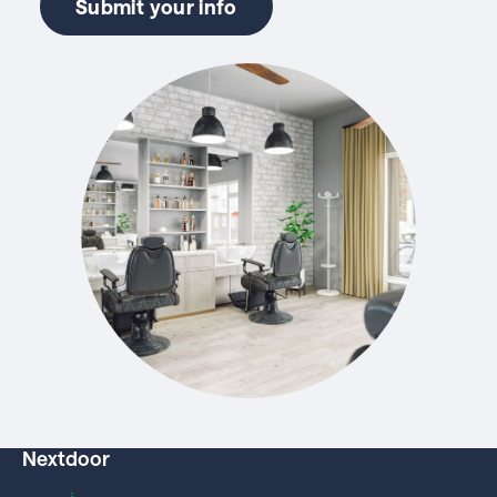
Submit your info
Nextdoor